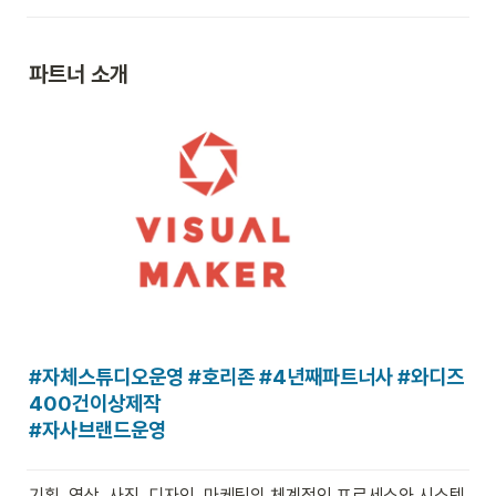
파트너 소개
#자체스튜디오운영 #호리존 #4년째파트너사 #와디즈
400건이상제작 

#자사브랜드운영
기획, 영상, 사진, 디자인, 마케팅의 체계적인 프로세스와 시스템