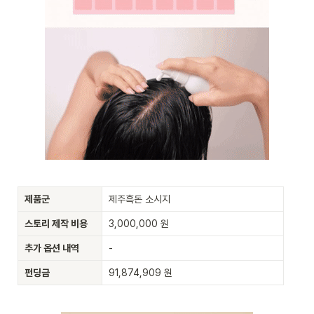
제품군
제주흑돈 소시지
스토리 제작 비용
3,000,000 원
추가 옵션 내역
-
펀딩금
91,874,909 원