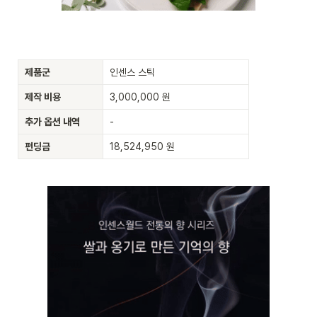
제품군
인센스 스틱
제작 비용
3,000,000 원
추가 옵션 내역
-
펀딩금
18,524,950 원