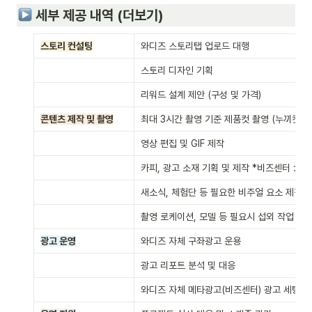
 세부 제공 내역 (더보기)
스토리 컨설팅
와디즈 스토리탭 업로드 대행
스토리 디자인 기획
리워드 설계 제안 (구성 및 가격)
콘텐츠 제작 및 촬영
최대 3시간 촬영 기준 제품컷 촬영 (누끼컷, 
영상 편집 및 GIF 제작
카피, 광고 소재 기획 및 제작 *비즈센터 : 최대
새소식, 체험단 등 필요한 비주얼 요소 제작
촬영 로케이션, 모델 등 필요시 섭외 작업
광고 운영
와디즈 자체 구좌광고 운용
광고 리포트 분석 및 대응
와디즈 자체 메타광고(비즈센터) 광고 세팅 및