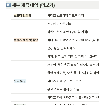
 세부 제공 내역 (더보기)
스토리 컨설팅
와디즈 스토리탭 업로드 대행
스토리 디자인 기획
리워드 설계 제안 (구성 및 가격)
콘텐츠 제작 및 촬영
최대 3시간 촬영 기준 제품컷 촬영 (누끼컷, 
영상 편집 및 GIF 제작
카피, 광고 소재 기획 및 제작 *비즈센터 : 최대
새소식, 체험단 등 필요한 비주얼 요소 제작
촬영 로케이션, 모델 등 필요시 섭외 작업
광고 운영
와디즈 자체 구좌광고 운용
광고 리포트 분석 및 대응
와디즈 자체 메타광고(비즈센터) 광고 세팅 및