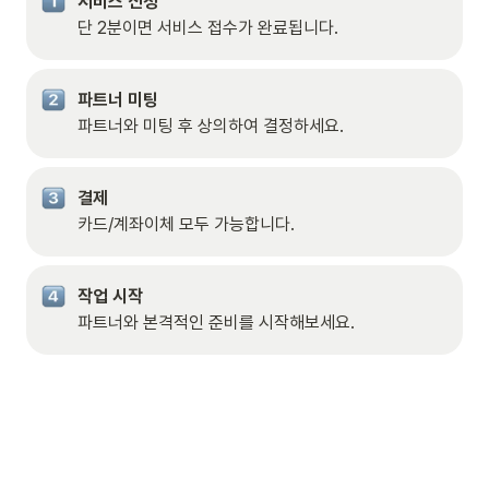
서비스 신청
단 2분이면 서비스 접수가 완료됩니다.
파트너와 미팅 후 상의하여 결정하세요.
카드/계좌이체 모두 가능합니다.
파트너와 본격적인 준비를 시작해보세요.