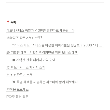
 목차
파트너서비스 특별가 -10만원 할인가로 제공됩니다
🎨와디즈 파트너서비스란?
”와디즈 파트너서비스를 이용한 메이커들은 평균보다 200%* 더 높은 펀딩금액을 달성했어요”
🎁 기획전 혜택 : 기획전 메이커만을 위한 보너스 혜택
◼ 기획전 전용 패키지 가격 안내
🎨 파트너서비스 패키지 소개
👨‍👧‍👧파트너 소개
🌟 특별 혜택을 제공하는 파트너와 함께 해보세요!
🏁이용 프로세스
⁉자주 묻는 질문