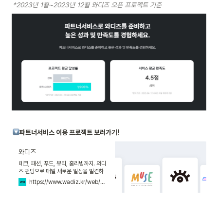
*2023년 1월~2023년 12월 와디즈 오픈 프로젝트 기준
파트너서비스 이용 프로젝트 보러가기! 
와디즈
테크, 패션, 푸드, 뷰티, 홈리빙까지. 와디
즈 펀딩으로 매일 새로운 일상을 발견하
고, 와디즈 스토어에서 새로운 쇼핑을 만
https://www.wadiz.kr/web/wreward/collection/partnerservice?keyword=&endYn=ALL&order=recommend
나보세요.