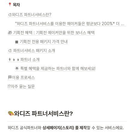
 목차
🎨와디즈 파트너서비스란?
”와디즈 파트너서비스를 이용한 메이커들은 평균보다 200%* 더 높은 펀딩금액을 달성했어요”
🎁 기획전 혜택 : 기획전 메이커만을 위한 보너스 혜택
◼ 기획전 전용 패키지 가격 안내
🎨 파트너서비스 패키지 소개
👨‍👧‍👧파트너 소개
🌟 특별 혜택을 제공하는 파트너와 함께 해보세요!
🏁이용 프로세스
⁉자주 묻는 질문
와디즈 파트너서비스란?
와디즈 공식파트너와 
상세페이지(스토리) 를 제작
할 수 있는 서비스에요.