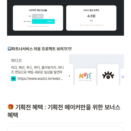
파트너서비스 이용 프로젝트 보러가기! 
와디즈
테크, 패션, 푸드, 뷰티, 홈리빙까지. 와디
즈 펀딩으로 매일 새로운 일상을 발견하
고, 와디즈 스토어에서 새로운 쇼핑을 만
https://www.wadiz.kr/web/wreward/collection/partnerservice?keyword=&endYn=ALL&order=recommend
나보세요.
 기획전 혜택 : 기획전 메이커만을 위한 보너스 
혜택